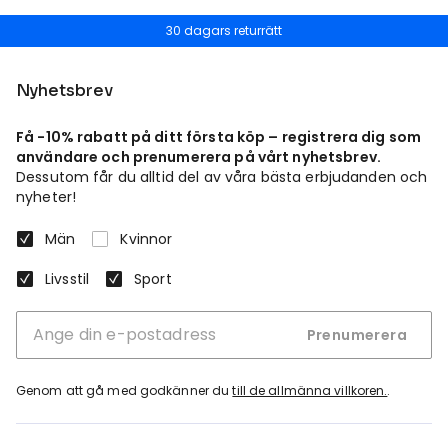
30 dagars returrätt
Nyhetsbrev
Få -10% rabatt på ditt första köp – registrera dig som
användare och prenumerera på vårt nyhetsbrev.
Dessutom får du alltid del av våra bästa erbjudanden och
nyheter!
Män
Kvinnor
Livsstil
Sport
Prenumerera
Genom att gå med godkänner du
till de allmänna villkoren.
.