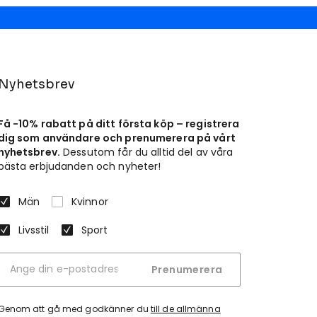
Nyhetsbrev
Få -10% rabatt på ditt första köp – registrera
dig som användare och prenumerera på vårt
nyhetsbrev.
Dessutom får du alltid del av våra
bästa erbjudanden och nyheter!
Män
Kvinnor
Livsstil
Sport
Prenumerera
Genom att gå med godkänner du
till de allmänna