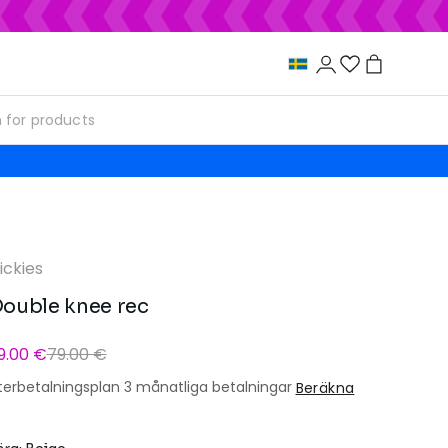
ickies
ouble knee rec
9.00 €
79.00 €
terbetalningsplan 3 månatliga betalningar
Beräkna