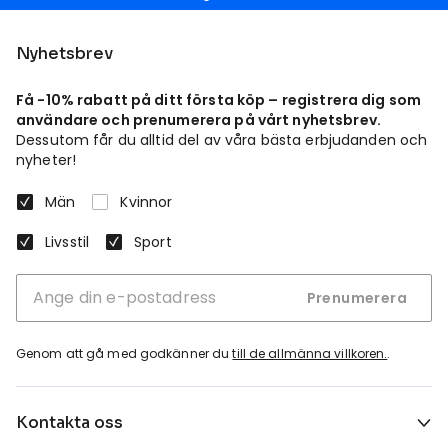
Nyhetsbrev
Få -10% rabatt på ditt första köp – registrera dig som
användare och prenumerera på vårt nyhetsbrev.
Dessutom får du alltid del av våra bästa erbjudanden och
nyheter!
Män
Kvinnor
Livsstil
Sport
Prenumerera
Genom att gå med godkänner du
till de allmänna villkoren.
.
Kontakta oss