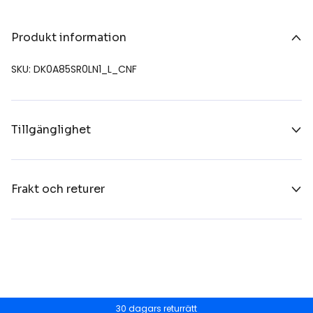
Produkt information
SKU: DK0A85SR0LN1_L_CNF
Tillgänglighet
Frakt och returer
30 dagars returrätt