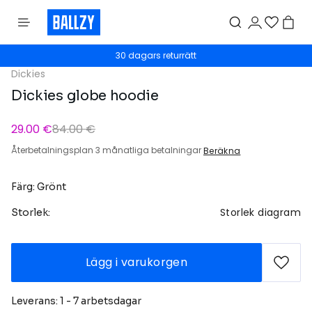
30 dagars returrätt
Dickies
Dickies globe hoodie
29.00 €
84.00 €
Återbetalningsplan 3 månatliga betalningar
Beräkna
Färg: Grönt
Storlek diagram
Storlek:
Lägg i varukorgen
Leverans: 1 - 7 arbetsdagar