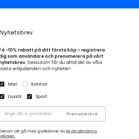
Nyhetsbrev
Få -10% rabatt på ditt första köp – registrera
dig som användare och prenumerera på vårt
nyhetsbrev.
Dessutom får du alltid del av våra
bästa erbjudanden och nyheter!
Män
Kvinnor
Livsstil
Sport
Prenumerera
Genom att gå med godkänner du
till de allmänna
villkoren.
.