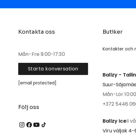
Kontakta oss
Butiker
Kontakter och 
Mån-Fre 9:00-17:30
Starta konversation
Ballzy - Tall
[email protected]
Suur-Sõjamäe 
Mån-Lör 10:00 
+372 5446 06
Följ oss
Ballzy Ice
II v
Viru väljak 4-6