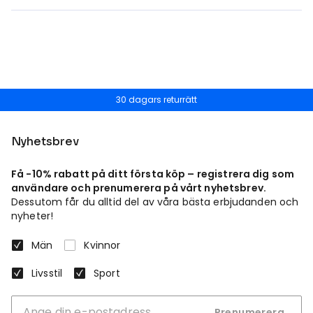
30 dagars returrätt
Nyhetsbrev
Få -10% rabatt på ditt första köp – registrera dig som
användare och prenumerera på vårt nyhetsbrev.
Dessutom får du alltid del av våra bästa erbjudanden och
nyheter!
Män
Kvinnor
Livsstil
Sport
Prenumerera