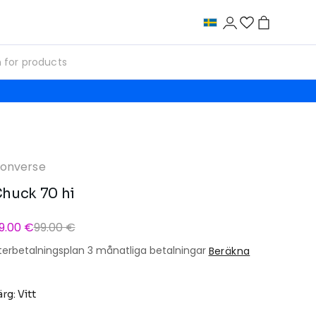
onverse
huck 70 hi
9.00 €
99.00 €
terbetalningsplan 3 månatliga betalningar
Beräkna
ärg: Vitt