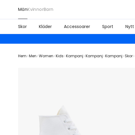
Män
Kvinnor
Barn
Skor
Kläder
Accessoarer
Sport
Nytt
Hem
Men
Women
Kids
Kampanj
Kampanj
Kampanj
Skor