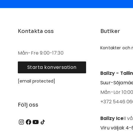
Kontakta oss
Butiker
Kontakter och 
Mån-Fre 9:00-17:30
Starta konversation
Ballzy - Tall
[email protected]
Suur-Sõjamäe 
Mån-Lör 10:00 
+372 5446 06
Följ oss
Ballzy Ice
II v
Viru väljak 4-6