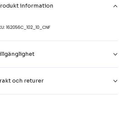
rodukt information
KU: 162056C_102_10_CNF
illgänglighet
rakt och returer