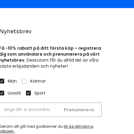
Nyhetsbrev
Få -10% rabatt på ditt första köp – registrera
dig som användare och prenumerera på vårt
nyhetsbrev.
Dessutom får du alltid del av våra
bästa erbjudanden och nyheter!
Män
Kvinnor
Livsstil
Sport
Prenumerera
Genom att gå med godkänner du
till de allmänna
villkoren.
.