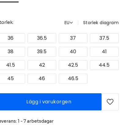
EU
Storlek diagram
torlek:
36
36.5
37
37.5
38
39.5
40
41
41.5
42
42.5
44.5
45
46
46.5
Lägg i varukorgen
everans: 1 - 7 arbetsdagar