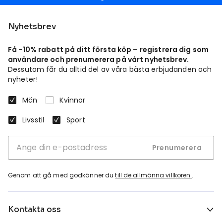
Nyhetsbrev
Få -10% rabatt på ditt första köp – registrera dig som
användare och prenumerera på vårt nyhetsbrev.
Dessutom får du alltid del av våra bästa erbjudanden och
nyheter!
Män
Kvinnor
Livsstil
Sport
Prenumerera
Genom att gå med godkänner du
till de allmänna villkoren.
.
Kontakta oss