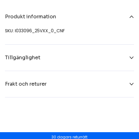
Produkt information
SKU: I033096_25VXX_0_CNF
Tillgänglighet
Frakt och returer
30 dagars returrätt