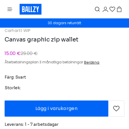
30 dagars returrätt
Carhartt WIP
Canvas graphic zip wallet
15.00 €
29.00 €
Återbetalningsplan 3 månatliga betalningar
Beräkna
Färg: Svart
Storlek:
Lägg i varukorgen
Leverans: 1 - 7 arbetsdagar