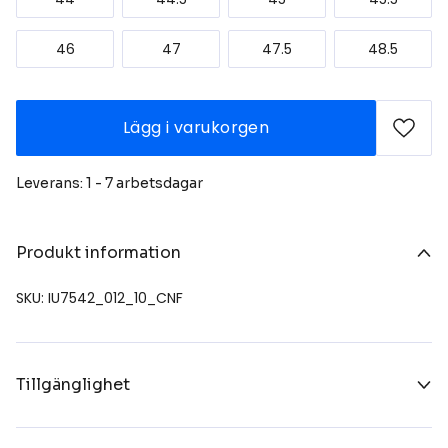
46
47
47.5
48.5
Lägg i varukorgen
Leverans: 1 - 7 arbetsdagar
Produkt information
SKU: IU7542_012_10_CNF
Tillgänglighet