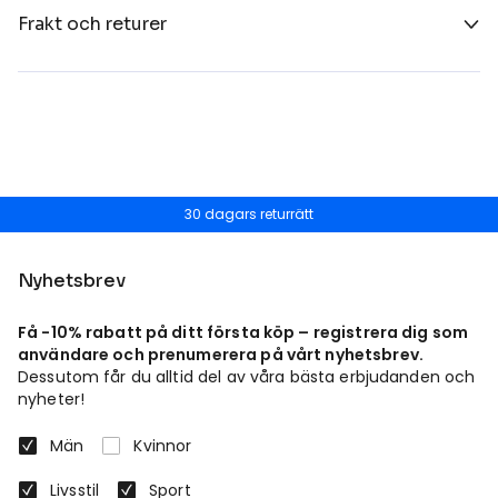
Frakt och returer
30 dagars returrätt
Nyhetsbrev
Få -10% rabatt på ditt första köp – registrera dig som
användare och prenumerera på vårt nyhetsbrev.
Dessutom får du alltid del av våra bästa erbjudanden och
nyheter!
Män
Kvinnor
Livsstil
Sport