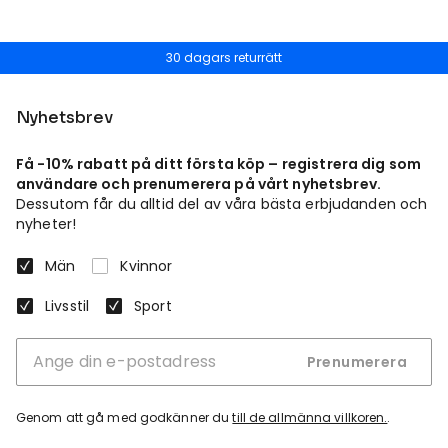
30 dagars returrätt
Nyhetsbrev
Få -10% rabatt på ditt första köp – registrera dig som
användare och prenumerera på vårt nyhetsbrev.
Dessutom får du alltid del av våra bästa erbjudanden och
nyheter!
Män
Kvinnor
Livsstil
Sport
Prenumerera
Genom att gå med godkänner du
till de allmänna villkoren.
.