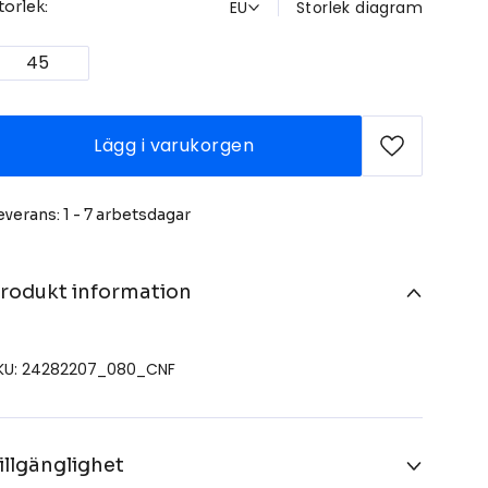
EU
Storlek diagram
torlek:
45
Lägg i varukorgen
everans: 1 - 7 arbetsdagar
rodukt information
KU: 24282207_080_CNF
illgänglighet