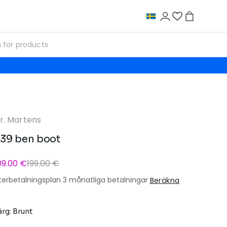
r. Martens
39 ben boot
09.00 €
199.00 €
terbetalningsplan 3 månatliga betalningar
Beräkna
ärg: Brunt