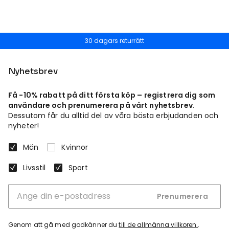
30 dagars returrätt
Nyhetsbrev
Få -10% rabatt på ditt första köp – registrera dig som
användare och prenumerera på vårt nyhetsbrev.
Dessutom får du alltid del av våra bästa erbjudanden och
nyheter!
Män
Kvinnor
Livsstil
Sport
Prenumerera
Genom att gå med godkänner du
till de allmänna villkoren.
.