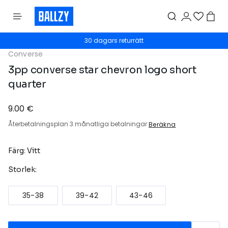
30 dagars returrätt
Converse
3pp converse star chevron logo short
quarter
9.00 €
Återbetalningsplan 3 månatliga betalningar
Beräkna
Färg: Vitt
Storlek:
35-38
39-42
43-46