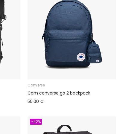
Converse
Cam converse go 2 backpack
50.00 €
-42%