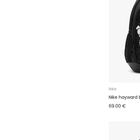
Nike
Nike hayward 
69.00 €