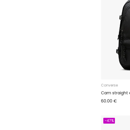
Converse
Cam straight
60.00 €
-47%