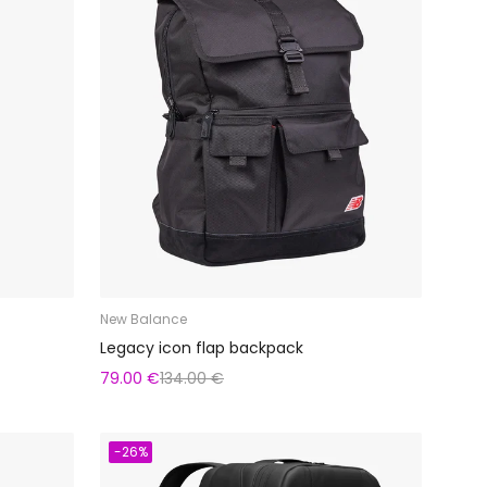
New Balance
Legacy icon flap backpack
79.00 €
134.00 €
-26%