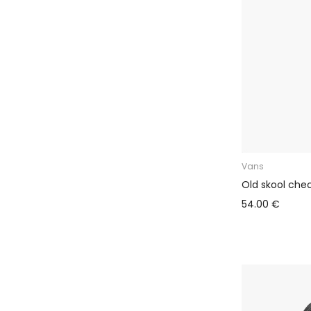
Vans
Old skool che
54.00 €