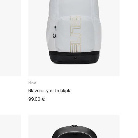
Nike
Nk varsity elite bkpk
99.00 €