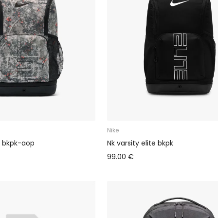
Nike
te bkpk-aop
Nk varsity elite bkpk
99.00 €