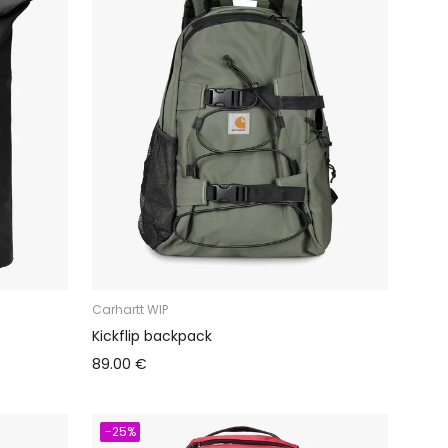
Carhartt WIP
Kickflip backpack
89.00 €
-25%