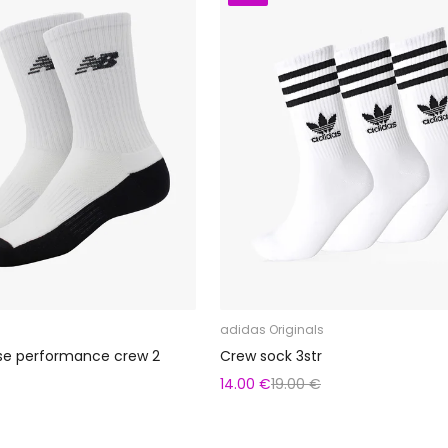
adidas Originals
se performance crew 2
Crew sock 3str
14.00 €
19.00 €