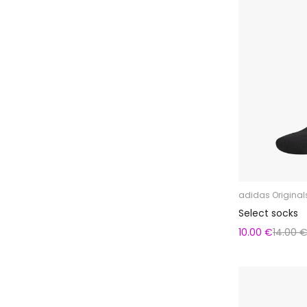
adidas Original
Select socks
10.00 €
14.00 