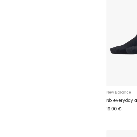
New Balance
Nb everyday a
19.00 €