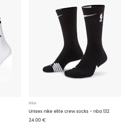
Nike
Unisex nike elite crew socks - nba 132
24.00 €