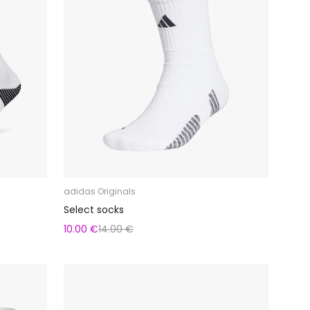
adidas Originals
Select socks
10.00 €
14.00 €