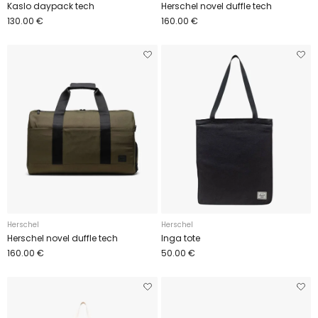
Kaslo daypack tech
Herschel novel duffle tech
130.00 €
160.00 €
Herschel
Herschel
Herschel novel duffle tech
Inga tote
160.00 €
50.00 €