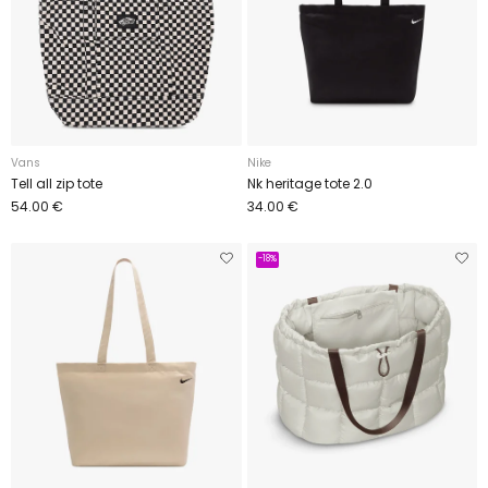
Vans
Nike
Tell all zip tote
Nk heritage tote 2.0
54.00 €
34.00 €
-18%