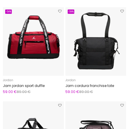
-34%
-34%
Jordan
Jordan
Jam jordan sport duffle
Jam cordura franchise tote
59.00 €
89.00 €
59.00 €
89.00 €