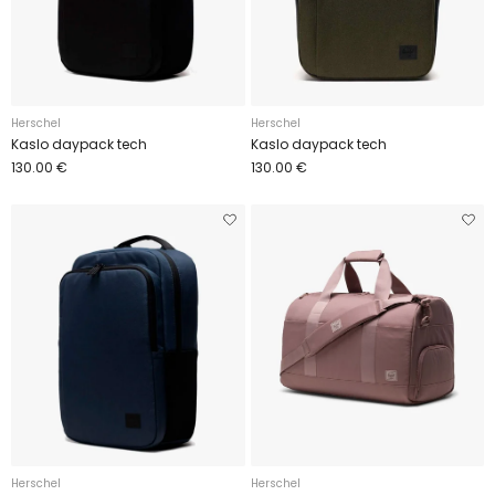
Herschel
Herschel
Kaslo daypack tech
Kaslo daypack tech
130.00 €
130.00 €
Herschel
Herschel