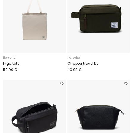
Herschel
Herschel
Inga tote
Chapter travel kit
50.00 €
40.00 €