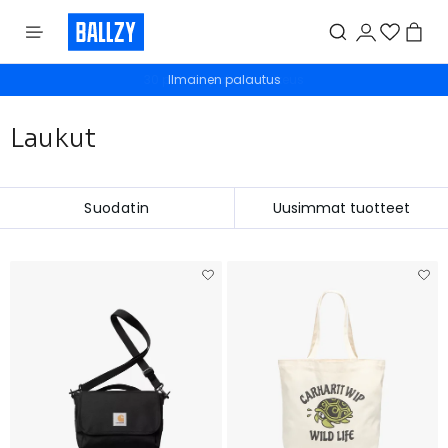
Ilmainen palautus
Laukut
Suodatin