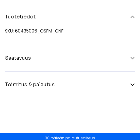
Tuotetiedot
SKU: 60435006_OSFM_CNF
Saatavuus
Toimitus & palautus
30 päivän palautusoikeus