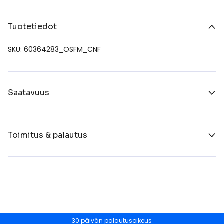
Tuotetiedot
SKU: 60364283_OSFM_CNF
Saatavuus
Toimitus & palautus
30 päivän palautusoikeus