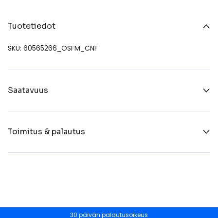
Tuotetiedot
SKU: 60565266_OSFM_CNF
Saatavuus
Toimitus & palautus
30 päivän palautusoikeus