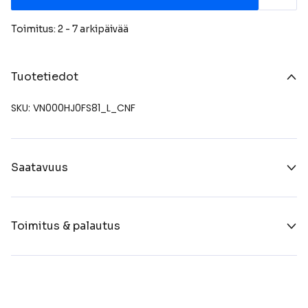
Toimitus: 2 - 7 arkipäivää
Tuotetiedot
SKU: VN000HJ0FS81_L_CNF
Saatavuus
Toimitus & palautus