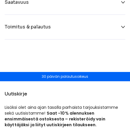
Saatavuus
Toimitus & palautus
30 päivän palautusoikeus
Uutiskirje
Lisäksi olet aina ajan tasalla parhaista tarjouksistamme
sekä uutisistamme!
Saat -10% alennuksen
ensimmäisestä ostoksesta – rekisteröidy vain
käyttäjäksi ja liityt uutiskirjeen tilaukseen.