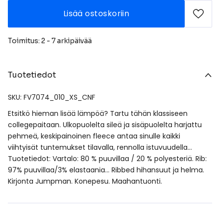
Lisää ostoskoriin
Toimitus: 2 - 7 arkipäivää
Tuotetiedot
SKU: FV7074_010_XS_CNF
Etsitkö hieman lisää lämpöä? Tartu tähän klassiseen
collegepaitaan. Ulkopuolelta sileä ja sisäpuolelta harjattu
pehmeä, keskipainoinen fleece antaa sinulle kaikki
viihtyisät tuntemukset tilavalla, rennolla istuvuudella…
Tuotetiedot: Vartalo: 80 % puuvillaa / 20 % polyesteriä. Rib:
97% puuvillaa/3% elastaania… Ribbed hihansuut ja helma.
Kirjonta Jumpman. Konepesu. Maahantuonti.