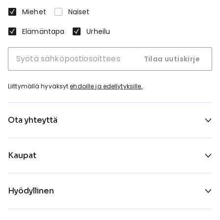
Miehet
Naiset
Elämäntapa
Urheilu
Tilaa uutiskirje
Liittymällä hyväksyt
ehdoille ja edellytyksille.
.
Ota yhteyttä
Kaupat
Hyödyllinen