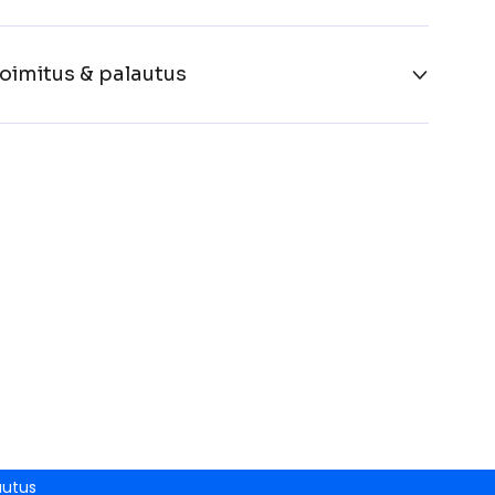
oimitus & palautus
autus