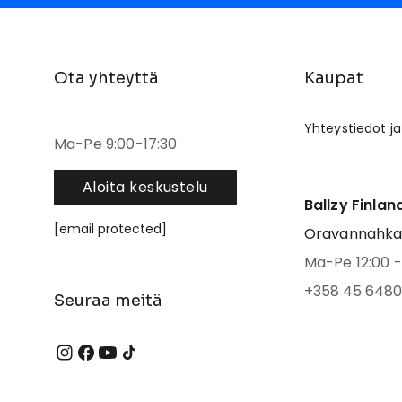
Ota yhteyttä
Kaupat
Yhteystiedot ja
Ma-Pe 9:00-17:30
Aloita keskustelu
Ballzy Finlan
[email protected]
Oravannahkato
Ma-Pe 12:00 - 
+358 45 6480
Seuraa meitä