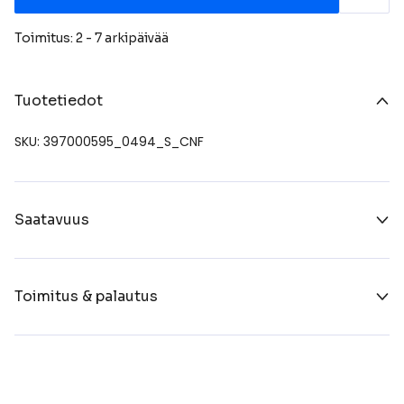
Toimitus: 2 - 7 arkipäivää
Tuotetiedot
SKU: 397000595_0494_S_CNF
Saatavuus
Toimitus & palautus