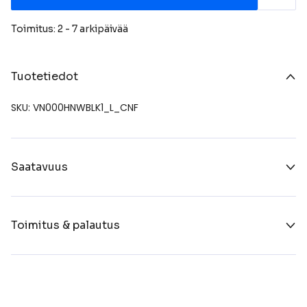
Toimitus: 2 - 7 arkipäivää
Tuotetiedot
SKU: VN000HNWBLK1_L_CNF
Saatavuus
Toimitus & palautus