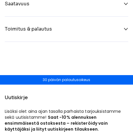
Saatavuus
Toimitus & palautus
30 päivän palautusoikeus
Uutiskirje
Lisäksi olet aina ajan tasalla parhaista tarjouksistamme
sekä uutisistamme!
Saat -10% alennuksen
ensimmäisestä ostoksesta – rekisteröidy vain
käyttäjäksi ja liityt uutiskirjeen tilaukseen.