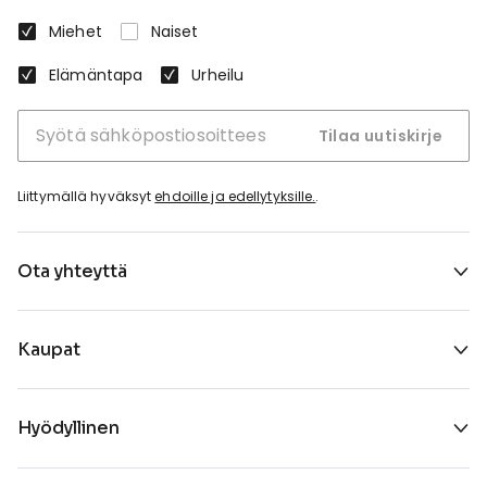
Miehet
Naiset
Elämäntapa
Urheilu
Tilaa uutiskirje
Liittymällä hyväksyt
ehdoille ja edellytyksille.
.
Ota yhteyttä
Kaupat
Hyödyllinen