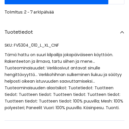
Toimitus: 2 - 7 arkipäivää
Tuotetiedot
SKU: FV5304_010_L_XL_CNF
Tämä hattu on suuri kilpailija jokapäiväiseen käyttöön.
Rakenteeton ja ilmava, tartu siihen ja mene…
Tuoteominaisuudet: Verkkosivut antavat sinulle
hengittävyyttä… Verkkohihnan sulkeminen liukuu ja säätyy
helposti oikean istuvuuden saavuttamiseksi…
Tuoteominaisuuden alaotsikot: Tuotetiedot: Tuotteen
tiedot: Tuotteen tiedot: Tuotteen tiedot: Tuotteen tiedot:
Tuotteen tiedot: Tuotteen tiedot: 100% puuvilla; Mesh: 100%
polyesteri; Paneelit Vuori: 100% puuvilla. Käsinpesu. Tuonti.