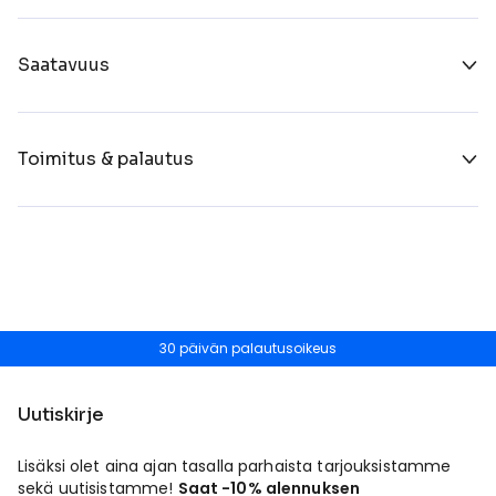
Saatavuus
Toimitus & palautus
30 päivän palautusoikeus
Uutiskirje
Lisäksi olet aina ajan tasalla parhaista tarjouksistamme
sekä uutisistamme!
Saat -10% alennuksen