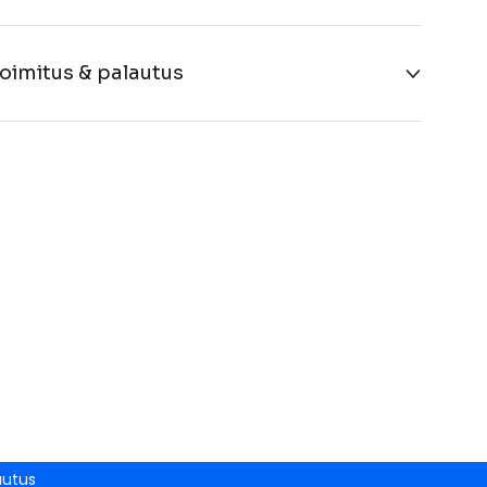
oimitus & palautus
autus