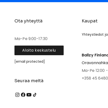
Ota yhteyttä
Kaupat
Yhteystiedot ja
Ma-Pe 9:00-17:30
Aloita keskustelu
Ballzy Finlan
[email protected]
Oravannahkato
Ma-Pe 12:00 - 
+358 45 6480
Seuraa meitä