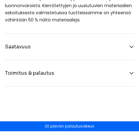
luonnonvaroista. Kierrätettyjen ja uusiutuvien materiaalien
sekoituksesta valmistetuissa tuotteissamme on yhteensä
vähintään 50 % näitä materiaaleja.
Saatavuus
Toimitus & palautus
30 päivän palautusoikeus