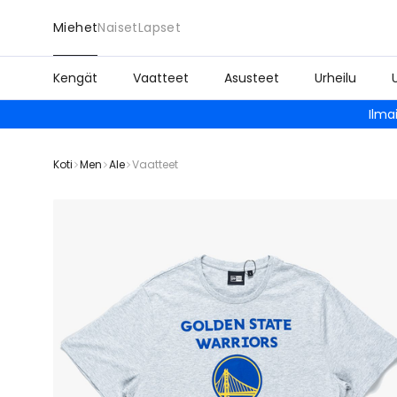
Miehet
Naiset
Lapset
Kengät
Vaatteet
Asusteet
Urheilu
Ilma
Koti
Men
Ale
Vaatteet