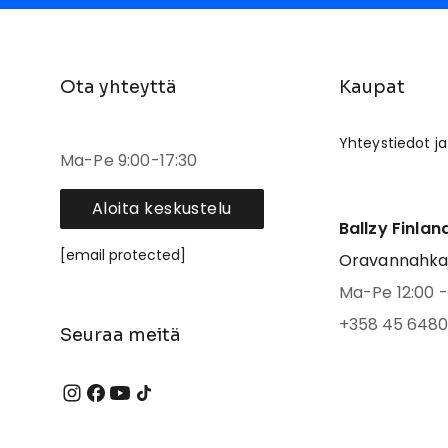
Ota yhteyttä
Kaupat
Yhteystiedot ja
Ma-Pe 9:00-17:30
Aloita keskustelu
Ballzy Finlan
[email protected]
Oravannahkato
Ma-Pe 12:00 - 
+358 45 6480
Seuraa meitä