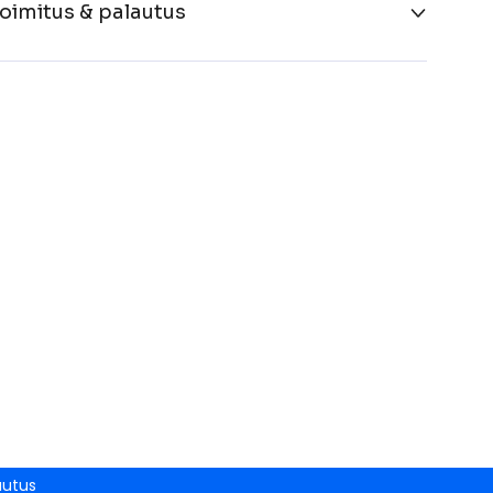
oimitus & palautus
autus