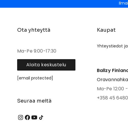
Ilma
Ota yhteyttä
Kaupat
Yhteystiedot ja
Ma-Pe 9:00-17:30
Aloita keskustelu
Ballzy Finlan
[email protected]
Oravannahkato
Ma-Pe 12:00 - 
+358 45 6480
Seuraa meitä