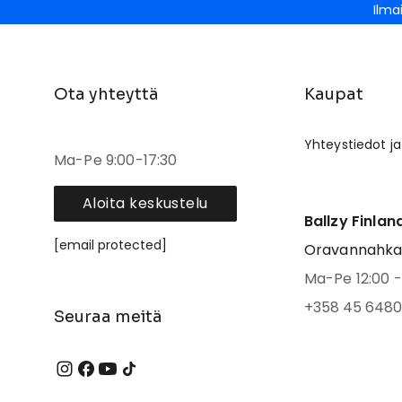
Ilma
Ota yhteyttä
Kaupat
Yhteystiedot ja
Ma-Pe 9:00-17:30
Aloita keskustelu
Ballzy Finlan
[email protected]
Oravannahkato
Ma-Pe 12:00 - 
+358 45 6480
Seuraa meitä