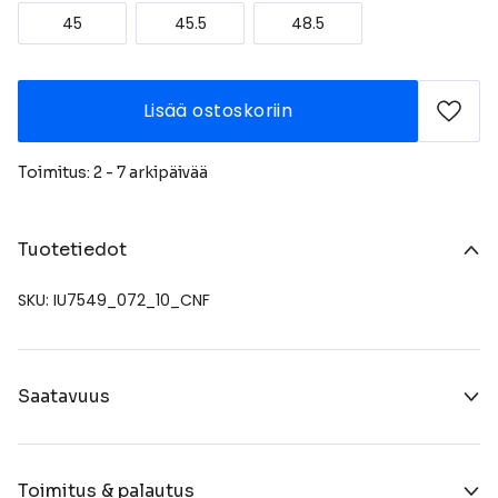
45
45.5
48.5
Lisää ostoskoriin
Toimitus: 2 - 7 arkipäivää
Tuotetiedot
SKU: IU7549_072_10_CNF
Saatavuus
Toimitus & palautus