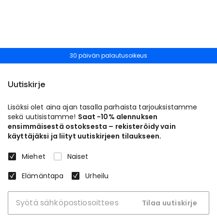
30 päivän palautusoikeus
Uutiskirje
Lisäksi olet aina ajan tasalla parhaista tarjouksistamme
sekä uutisistamme!
Saat -10% alennuksen
ensimmäisestä ostoksesta – rekisteröidy vain
käyttäjäksi ja liityt uutiskirjeen tilaukseen.
Miehet
Naiset
Elämäntapa
Urheilu
Tilaa uutiskirje