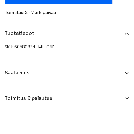
Toimitus: 2 - 7 arkipäivää
Tuotetiedot
SKU: 60580834_ML_CNF
Saatavuus
Toimitus & palautus