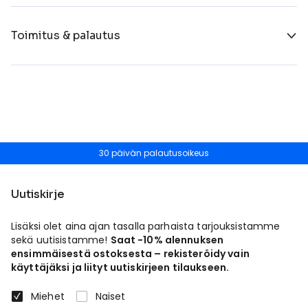
Toimitus & palautus
30 päivän palautusoikeus
Uutiskirje
Lisäksi olet aina ajan tasalla parhaista tarjouksistamme
sekä uutisistamme!
Saat -10% alennuksen
ensimmäisestä ostoksesta – rekisteröidy vain
käyttäjäksi ja liityt uutiskirjeen tilaukseen.
Miehet
Naiset