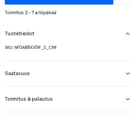
Toimitus: 2 - 7 arkipäivää
Tuotetiedot
SKU: NF0A88XX5IF_S_CNF
Saatavuus
Toimitus & palautus