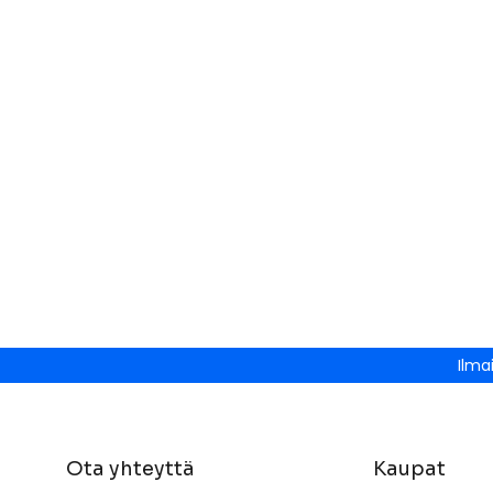
Ilma
Ota yhteyttä
Kaupat