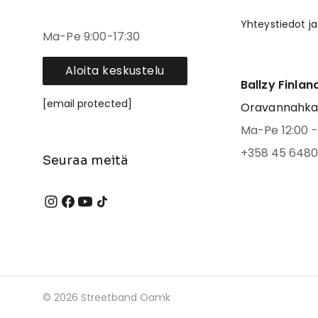
Yhteystiedot ja
Ma-Pe 9:00-17:30
Aloita keskustelu
Ballzy Finlan
[email protected]
Oravannahkato
Ma-Pe 12:00 - 
+358 45 6480
Seuraa meitä
©
2026
Streetband Oamk