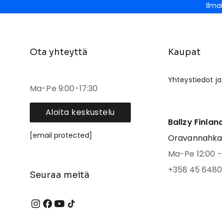
Ilma
Ota yhteyttä
Kaupat
Yhteystiedot ja
Ma-Pe 9:00-17:30
Aloita keskustelu
Ballzy Finlan
[email protected]
Oravannahkato
Ma-Pe 12:00 - 
+358 45 6480
Seuraa meitä