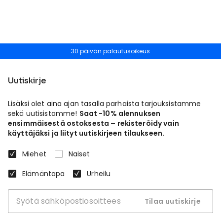
30 päivän palautusoikeus
Uutiskirje
Lisäksi olet aina ajan tasalla parhaista tarjouksistamme
sekä uutisistamme!
Saat -10% alennuksen
ensimmäisestä ostoksesta – rekisteröidy vain
käyttäjäksi ja liityt uutiskirjeen tilaukseen.
Miehet
Naiset
Elämäntapa
Urheilu
Tilaa uutiskirje