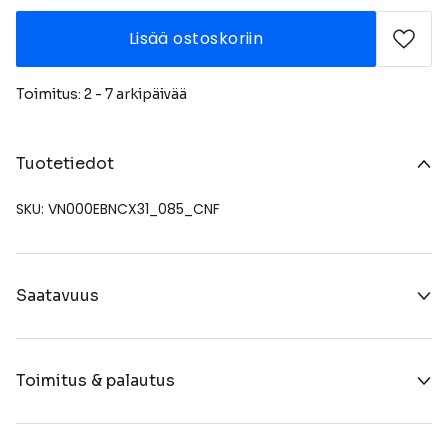
Lisää ostoskoriin
Toimitus: 2 - 7 arkipäivää
Tuotetiedot
SKU: VN000EBNCX31_085_CNF
Saatavuus
Toimitus & palautus