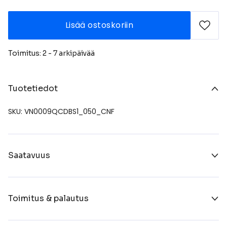
Lisää ostoskoriin
Toimitus: 2 - 7 arkipäivää
Tuotetiedot
SKU: VN0009QCDBS1_050_CNF
Saatavuus
Toimitus & palautus