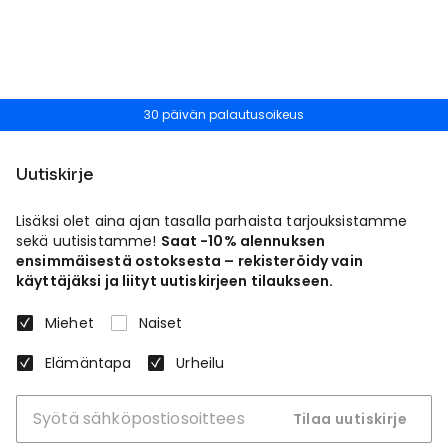
30 päivän palautusoikeus
Uutiskirje
Lisäksi olet aina ajan tasalla parhaista tarjouksistamme
sekä uutisistamme!
Saat -10% alennuksen
ensimmäisestä ostoksesta – rekisteröidy vain
käyttäjäksi ja liityt uutiskirjeen tilaukseen.
Miehet
Naiset
Elämäntapa
Urheilu
Tilaa uutiskirje