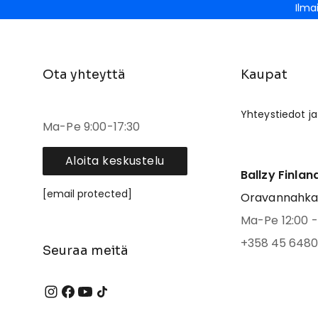
Ilma
Ota yhteyttä
Kaupat
Yhteystiedot ja
Ma-Pe 9:00-17:30
Aloita keskustelu
Ballzy Finlan
[email protected]
Oravannahkato
Ma-Pe 12:00 - 
+358 45 6480
Seuraa meitä