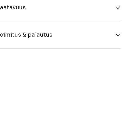
aatavuus
oimitus & palautus