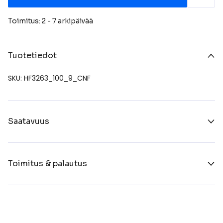
Toimitus: 2 - 7 arkipäivää
Tuotetiedot
SKU: HF3263_100_9_CNF
Saatavuus
Toimitus & palautus