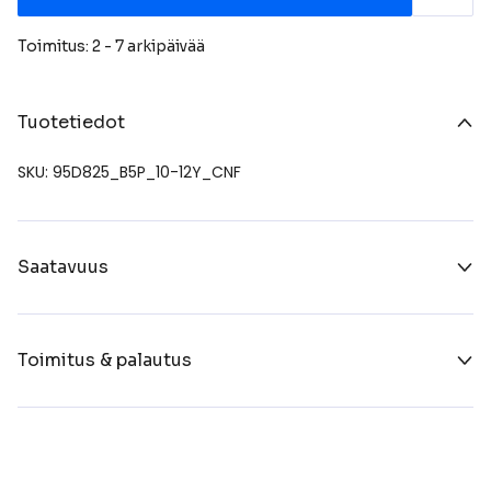
Toimitus: 2 - 7 arkipäivää
Tuotetiedot
SKU: 95D825_B5P_10-12Y_CNF
Saatavuus
Toimitus & palautus