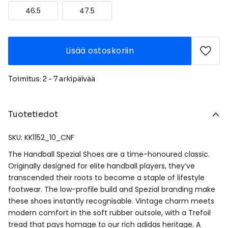
46.5
47.5
Lisää ostoskoriin
Toimitus: 2 - 7 arkipäivää
Tuotetiedot
SKU: KK1152_10_CNF
The Handball Spezial Shoes are a time-honoured classic.
Originally designed for elite handball players, they’ve
transcended their roots to become a staple of lifestyle
footwear. The low-profile build and Spezial branding make
these shoes instantly recognisable. Vintage charm meets
modern comfort in the soft rubber outsole, with a Trefoil
tread that pays homage to our rich adidas heritage. A