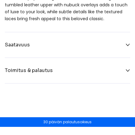
tumbled leather upper with nubuck overlays adds a touch
of luxe to your look, while subtle details like the textured
laces bring fresh appeal to this beloved classic.
Saatavuus
Toimitus & palautus
30 päivän palautusoikeus