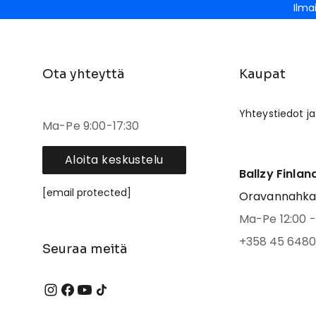
Ilma
Ota yhteyttä
Kaupat
Yhteystiedot ja
Ma-Pe 9:00-17:30
Aloita keskustelu
Ballzy Finlan
[email protected]
Oravannahkato
Ma-Pe 12:00 - 
+358 45 6480
Seuraa meitä