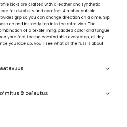
rofile kicks are crafted with a leather and synthetic
pper for durability and comfort. A rubber outsole
rovides grip so you can change direction on a dime. Slip
hese on and instantly tap into the retro vibe. The
ombination of a textile lining, padded collar and tongue
eep your feet feeling comfortable every step, all day.
nce you lace up, you´ll see what all the fuss is about.
aatavuus
oimitus & palautus