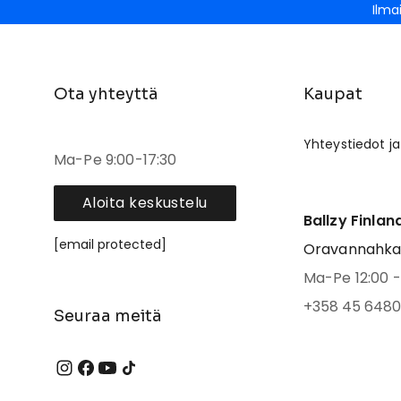
Ilma
Ota yhteyttä
Kaupat
Yhteystiedot ja
Ma-Pe 9:00-17:30
Aloita keskustelu
Ballzy Finlan
[email protected]
Oravannahkato
Ma-Pe 12:00 - 
+358 45 6480
Seuraa meitä