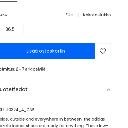
EU
Kokotaulukko
oko:
36.5
Lisää ostoskoriin
oimitus: 2 - 7 arkipäivää
uotetiedot
KU: JI0324_4_CNF
nside, outside and everywhere in between, the adidas
azelle Indoor shoes are ready for anything. These low-