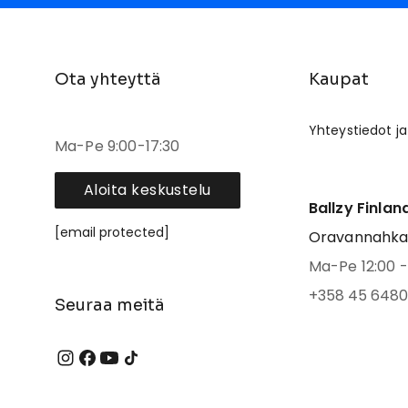
Ota yhteyttä
Kaupat
Yhteystiedot ja
Ma-Pe 9:00-17:30
Aloita keskustelu
Ballzy Finlan
[email protected]
Oravannahkato
Ma-Pe 12:00 - 
+358 45 6480
Seuraa meitä