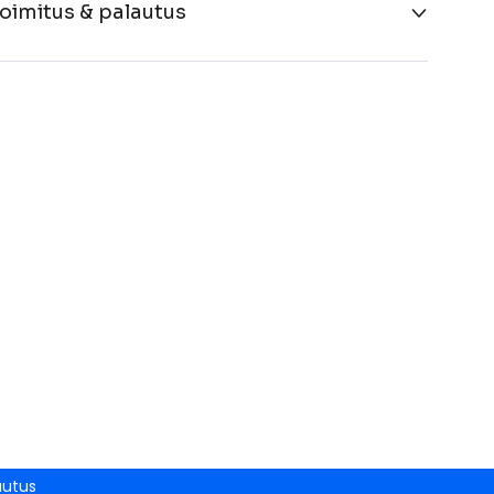
oimitus & palautus
autus