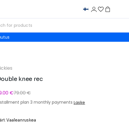
autus
ickies
ouble knee rec
9.00 €
79.00 €
nstallment plan 3 monthly payments
Laske
äri: Vaaleanruskea