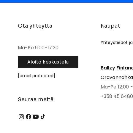
Ota yhteyttä
Kaupat
Yhteystiedot ja
Ma-Pe 9:00-17:30
Aloita keskustelu
Ballzy Finlan
[email protected]
Oravannahkato
Ma-Pe 12:00 - 
+358 45 6480
Seuraa meitä