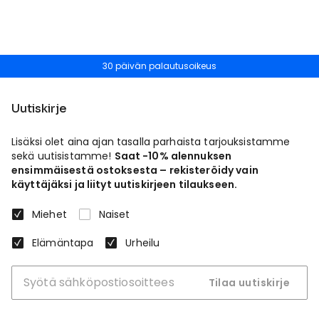
30 päivän palautusoikeus
Uutiskirje
Lisäksi olet aina ajan tasalla parhaista tarjouksistamme
sekä uutisistamme!
Saat -10% alennuksen
ensimmäisestä ostoksesta – rekisteröidy vain
käyttäjäksi ja liityt uutiskirjeen tilaukseen.
Miehet
Naiset
Elämäntapa
Urheilu
Tilaa uutiskirje