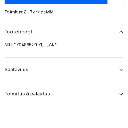
Toimitus: 2 - 7 arkipäivää
Tuotetiedot
SKU: DK0A8652KHK1_L_CNF
Saatavuus
Toimitus & palautus