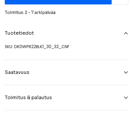
Toimitus: 2 - 7 arkipäivää
Tuotetiedot
SKU: DK0WPR22BLK1_30_32_CNF
Saatavuus
Toimitus & palautus