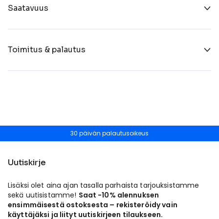
Saatavuus
Toimitus & palautus
30 päivän palautusoikeus
Uutiskirje
Lisäksi olet aina ajan tasalla parhaista tarjouksistamme
sekä uutisistamme!
Saat -10% alennuksen
ensimmäisestä ostoksesta – rekisteröidy vain
käyttäjäksi ja liityt uutiskirjeen tilaukseen.