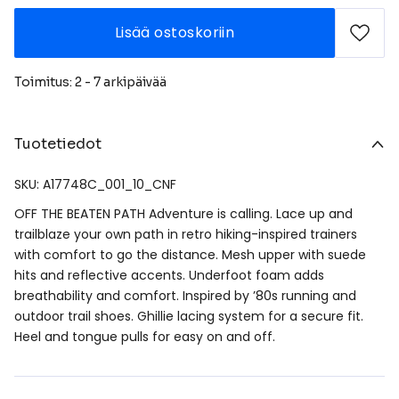
Lisää ostoskoriin
Toimitus: 2 - 7 arkipäivää
Tuotetiedot
SKU: A17748C_001_10_CNF
OFF THE BEATEN PATH Adventure is calling. Lace up and
trailblaze your own path in retro hiking-inspired trainers
with comfort to go the distance. Mesh upper with suede
hits and reflective accents. Underfoot foam adds
breathability and comfort. Inspired by ’80s running and
outdoor trail shoes. Ghillie lacing system for a secure fit.
Heel and tongue pulls for easy on and off.