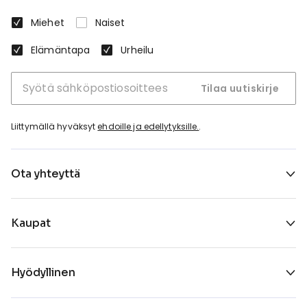
Miehet
Naiset
Elämäntapa
Urheilu
Tilaa uutiskirje
Liittymällä hyväksyt
ehdoille ja edellytyksille.
.
Ota yhteyttä
Kaupat
Hyödyllinen